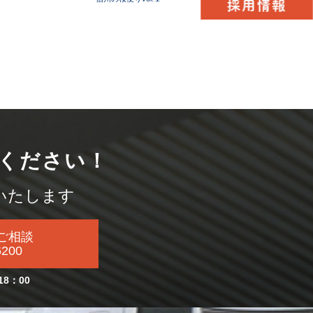
ください！
いたします
ご相談
6200
18：00