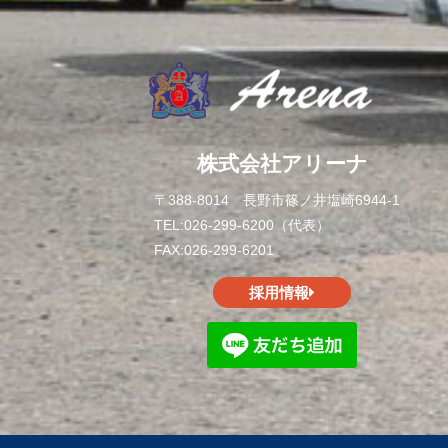
株式会社アリーナ
〒388-8014 長野市篠ノ井塩崎6944-1
TEL:026-299-6200（代表）
FAX:026-299-6201
採用情報