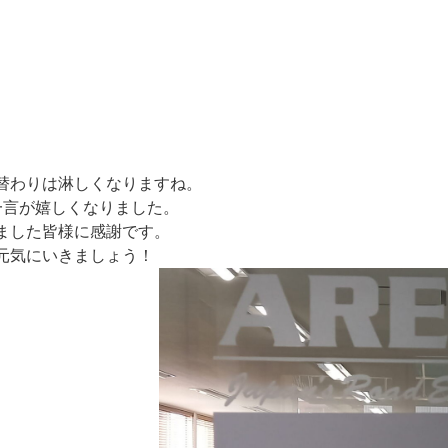
替わりは淋しくなりますね。
一言が嬉しくなりました。
ました皆様に感謝です。
元気にいきましょう！