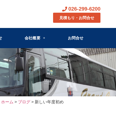
026-299-6200
見積もり・お問合せ
せ
会社概要
お問合せ
ホーム
>
ブログ
> 新しい年度初め