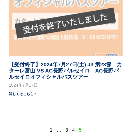
【受付終了】2024年7月27日(土) J3 第23節 カ
ターレ富山 VS AC長野パルセイロ AC長野パ
ルセイロオフィシャルバスツアー
2024年7月17日
詳しくはこちら »
1
…
3
4
5