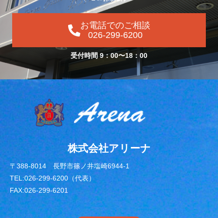
お電話でのご相談
026-299-6200
受付時間 9：00〜18：00
株式会社アリーナ
〒388-8014 長野市篠ノ井塩崎6944-1
TEL:026-299-6200（代表）
FAX:026-299-6201