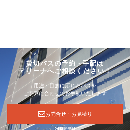
貸切バスの予約・手配は
アリーナへご相談ください！
用途・目的に応じたバスを
ご予算に合わせてお手配いたします
お問合せ・お見積り
24時間受付