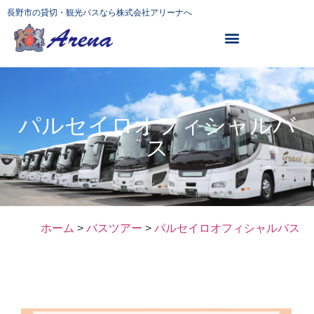
長野市の貸切・観光バスなら株式会社アリーナへ
パルセイロオフィシャルバ
ス
ホーム
>
バスツアー
>
パルセイロオフィシャルバス