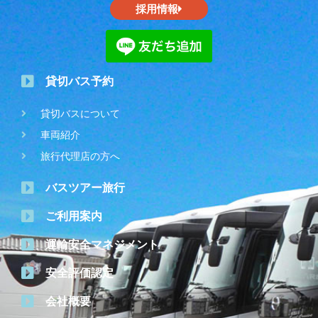
採用情報
貸切バス予約
貸切バスについて
車両紹介
旅行代理店の方へ
バスツアー旅行
ご利用案内
運輸安全マネジメント
安全評価認定
会社概要