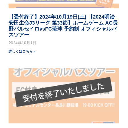
【受付終了】2024年10月19日(土) 【2024明治
安田生命J3リーグ 第33節】ホームゲーム AC長
野パルセイロvsFC琉球 予約制 オフィシャルバ
スツアー
2024年10月1日
詳しくはこちら »