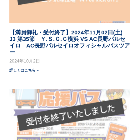
【満員御礼・受付終了】2024年11月02日(土)
J3 第35節 Ｙ.Ｓ.Ｃ.Ｃ横浜 VS AC長野パルセ
イロ AC長野パルセイロオフィシャルバスツア
ー
2024年10月2日
詳しくはこちら »