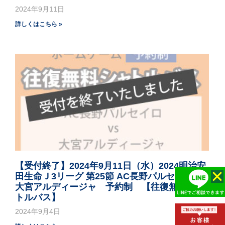
2024年9月11日
詳しくはこちら »
【受付終了】2024年9月11日（水）2024明治安
田生命Ｊ3リーグ 第25節 AC長野パルセイロvs
大宮アルディージャ 予約制 【往復無料シャ
トルバス】
2024年9月4日