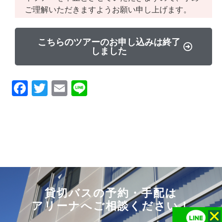
ご理解いただきま
すようお願い申し上げます。
こちらのツアーのお申し込みは終了
しました
Facebook
Twitter
Email
Line
貸切バスの予約・手配は
アリーナへご相談ください！