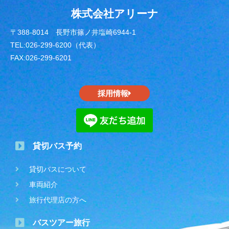
株式会社アリーナ
〒388-8014 長野市篠ノ井塩崎6944-1
TEL:026-299-6200（代表）
FAX:026-299-6201
採用情報
貸切バス予約
貸切バスについて
車両紹介
旅行代理店の方へ
バスツアー旅行