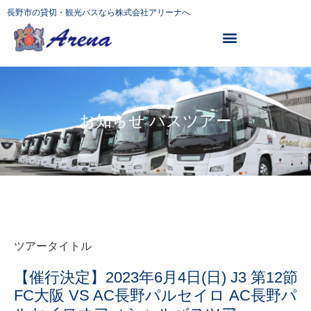
長野市の貸切・観光バスなら株式会社アリーナへ
お知らせ バスツアー
ツアータイトル
【催行決定】2023年6月4日(日) J3 第12節
FC大阪 VS AC長野パルセイロ AC長野パ