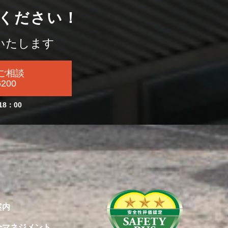
ください！
いたします
ご相談
6200
18：00
案内
全マネジメント