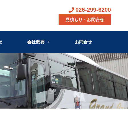
026-299-6200
見積もり・お問合せ
せ
会社概要
お問合せ