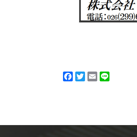
Facebook
Twitter
Email
Line