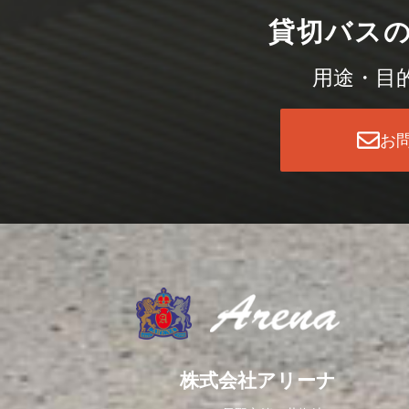
貸切バス
用途・目
お
株式会社アリーナ