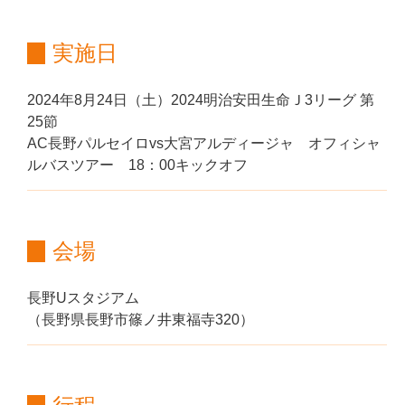
実施日
2024年8月24日（土）2024明治安田生命Ｊ3リーグ 第
25節
AC長野パルセイロvs大宮アルディージャ
オフィシャ
ルバスツアー 18：00キックオフ
会場
長野Uスタジアム
（長野県長野市篠ノ井東福寺320）