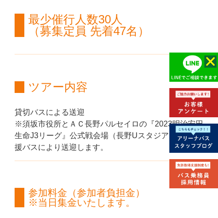
最少催行人数30人
（募集定員 先着47名）
ツアー内容
貸切バスによる送迎
※須坂市役所とＡＣ長野パルセイロの『2023明治安田
生命J3リーグ』公式戦会場（長野Uスタジアム）間を応
援バスにより送迎します。
参加料金（参加者負担金）
※当日集金いたします。