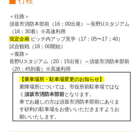
行程
＜往路＞
須坂市消防本部前（16：00出発）～長野Uスタジアム
（16：30着）※高速利用
現定企画
ピッチ内アップ見学（17：05〜17：40）
試合観戦（18：00開始）
＜復路＞
長野Uスタジアム（20：15出発）～須坂市消防本部前
（20：45到着）※高速利用
【乗車場所・
駐車場変更のお知らせ】
乗降場所については、市役所前駐車場ではな
く
須坂市消防本部前
となります。
車でお越しの方は須坂市消防本部前にありま
す砂利の駐車場をお使いいただきますようお
願いいたします。