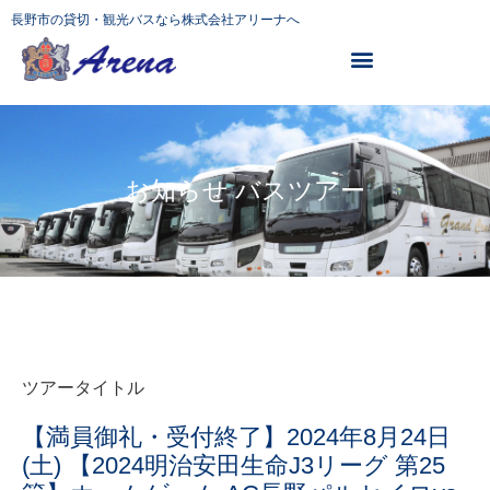
長野市の貸切・観光バスなら株式会社アリーナへ
お知らせ バスツアー
ツアータイトル
【満員御礼・受付終了】2024年8月24日
(土) 【2024明治安田生命J3リーグ 第25