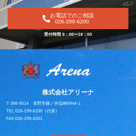
お電話でのご相談
026-299-6200
受付時間 9：00〜18：00
株式会社アリーナ
〒388-8014 長野市篠ノ井塩崎6944-1
TEL:026-299-6200（代表）
FAX:026-299-6201