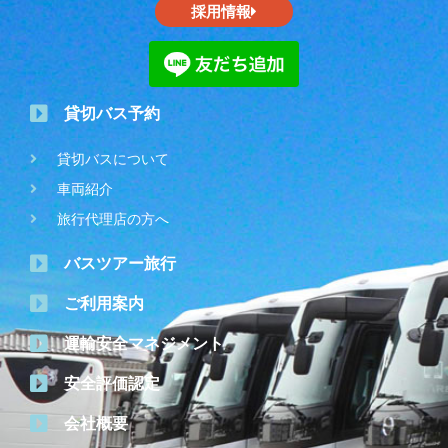
採用情報
貸切バス予約
貸切バスについて
車両紹介
旅行代理店の方へ
バスツアー旅行
ご利用案内
運輸安全マネジメント
安全評価認定
会社概要