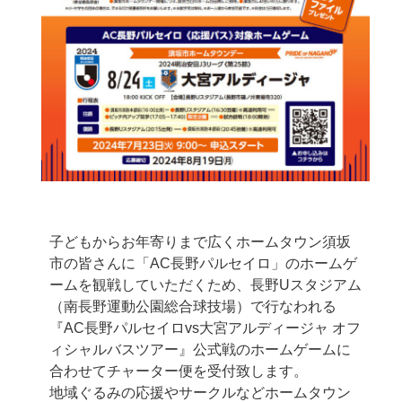
子どもからお年寄りまで広くホームタウン須坂
市の皆さんに「AC長野パルセイロ」のホームゲ
ームを観戦していただくため、長野Uスタジアム
（南長野運動公園総合球技場）で行なわれる
『AC長野パルセイロvs大宮アルディージャ オフ
ィシャルバスツアー』公式戦のホームゲームに
合わせてチャーター便を受付致します。
地域ぐるみの応援やサークルなどホームタウン