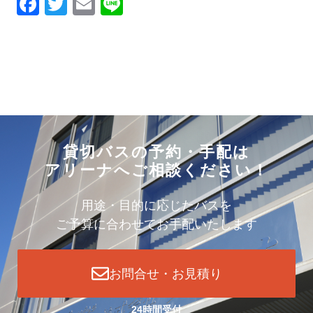
Facebook
Twitter
Email
Line
貸切バスの予約・手配は
アリーナへご相談ください！
用途・目的に応じたバスを
ご予算に合わせてお手配いたします
お問合せ・お見積り
24時間受付