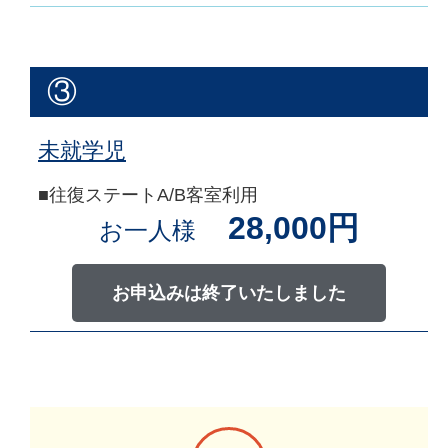
③
未就学児
■往復ステートA/B客室利用
28,000円
お一人様
お申込みは終了いたしました