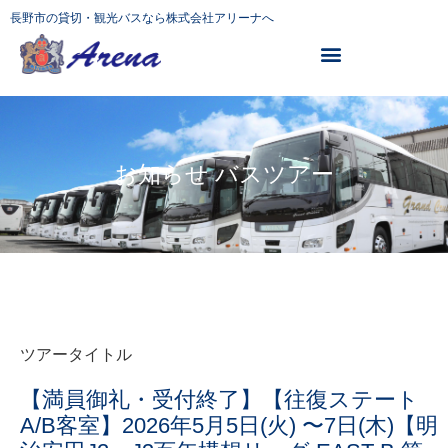
長野市の貸切・観光バスなら株式会社アリーナへ
お知らせ バスツアー
ツアータイトル
【満員御礼・受付終了】【往復ステート
A/B客室】2026年5月5日(火) 〜7日(木)【明