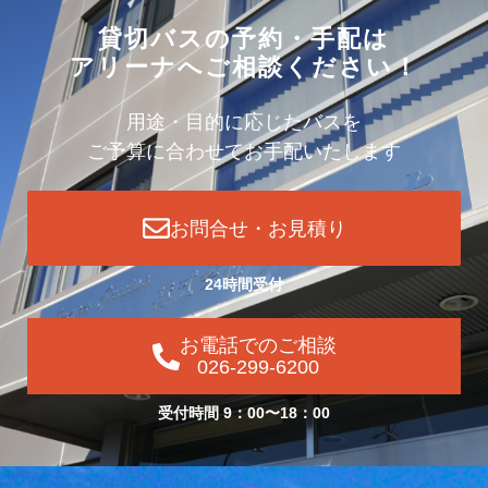
貸切バスの予約・手配は
アリーナへご相談ください！
用途・目的に応じたバスを
ご予算に合わせてお手配いたします
お問合せ・お見積り
24時間受付
お電話でのご相談
026-299-6200
受付時間 9：00〜18：00