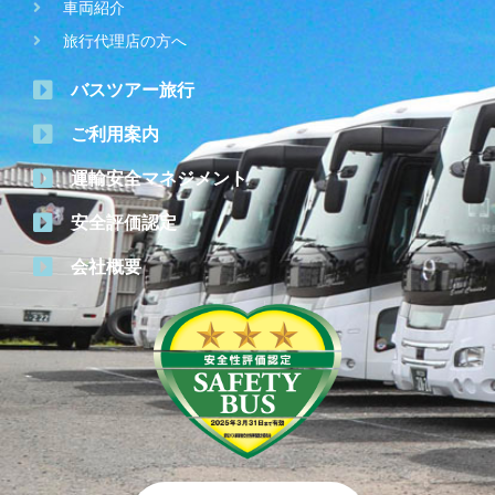
車両紹介
旅行代理店の方へ
バスツアー旅行
ご利用案内
運輸安全マネジメント
安全評価認定
会社概要