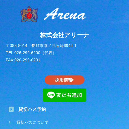
株式会社アリーナ
〒388-8014 長野市篠ノ井塩崎6944-1
TEL:026-299-6200（代表）
FAX:026-299-6201
採用情報
貸切バス予約
貸切バスについて