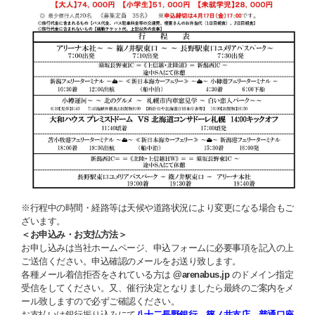
※行程中の時間・経路等は天候や道路状況により変更になる場合もご
ざいます。
＜お申込み・お支払方法＞
お申し込みは当社ホームページ、申込フォームに必要事項を記入の上
ご送信ください。申込確認のメールをお送り致します。
各種メール着信拒否をされている方は
@arenabus.jp
のドメイン指定
受信をしてください。又、催行決定となりましたら最終のご案内をメ
ール致しますので必ずご確認ください。
お支払いは銀行振り込みにて
八十二長野銀行 篠ノ井支店 普通口座