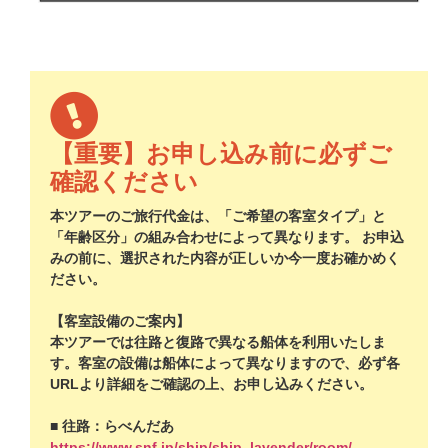
【重要】お申し込み前に必ずご
確認ください
本ツアーのご旅行代金は、「ご希望の客室タイプ」と
「年齢区分」の組み合わせによって異なります。 お申込
みの前に、選択された内容が正しいか今一度お確かめく
ださい。
【客室設備のご案内】
本ツアーでは往路と復路で異なる船体を利用いたしま
す。客室の設備は船体によって異なりますので、必ず各
URLより詳細をご確認の上、お申し込みください。
■ 往路：らべんだあ
https://www.snf.jp/ship/ship_lavender/room/