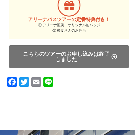
アリーナバスツアーの定番特典付き！
① アリーナ恒例！オリジナル缶バッジ
② 橙宴さんのお弁当
こちらのツアーのお申し込みは終了
しました
Facebook
Twitter
Email
Line