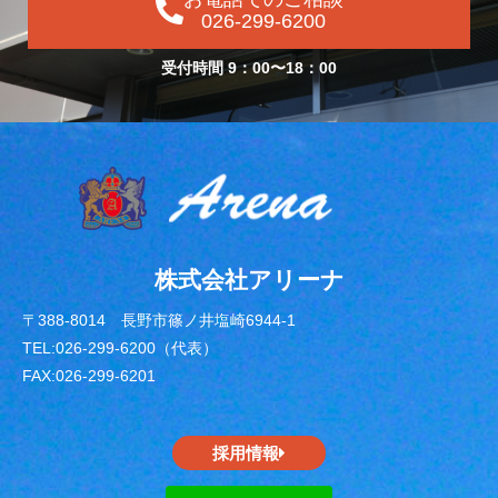
026-299-6200
受付時間 9：00〜18：00
株式会社アリーナ
〒388-8014 長野市篠ノ井塩崎6944-1
TEL:026-299-6200（代表）
FAX:026-299-6201
採用情報