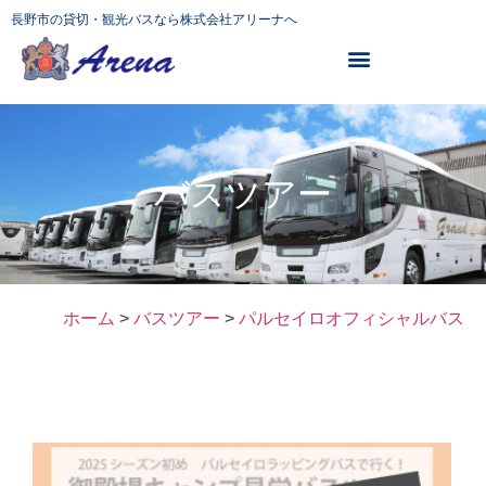
長野市の貸切・観光バスなら株式会社アリーナへ
バスツアー
ホーム
>
バスツアー
>
パルセイロオフィシャルバス