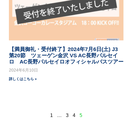
【満員御礼・受付終了】2024年7月6日(土) J3
第20節 ツェーゲン金沢 VS AC長野パルセイ
ロ AC長野パルセイロオフィシャルバスツアー
2024年6月10日
詳しくはこちら »
1
…
3
4
5