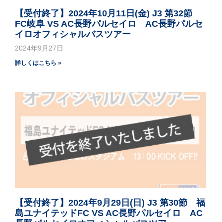
【受付終了】2024年10月11日(金) J3 第32節
FC岐阜 VS AC長野パルセイロ AC長野パルセ
イロオフィシャルバスツアー
2024年9月27日
詳しくはこちら »
【受付終了】2024年9月29日(日) J3 第30節 福
島ユナイテッドFC VS AC長野パルセイロ AC