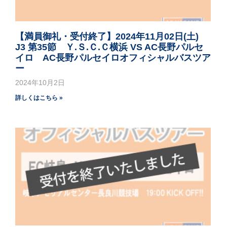
【満員御礼・受付終了】2024年11月02日(土)
J3 第35節 Ｙ.Ｓ.Ｃ.Ｃ横浜 VS AC長野パルセ
イロ AC長野パルセイロオフィシャルバスツア
ー
2024年10月2日
詳しくはこちら »