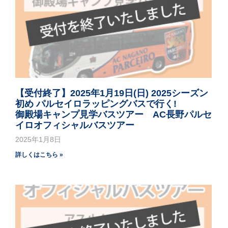
【受付終了】2025年1月19日(日) 2025シーズン
初め パルセイロラッピングバスで行く!
御殿場キャンプ見学バスツアー AC長野パルセ
イロオフィシャルバスツアー
2025年1月8日
詳しくはこちら »