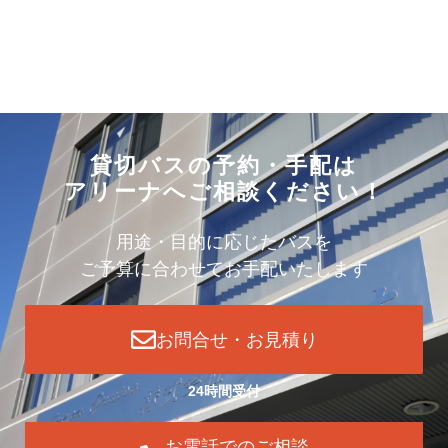
貸切バスの予約・手配は
アリーナへご相談ください！
用途・目的に応じたバスを
ご予算に合わせてお手配いたします
お問合せ・お見積り
24時間受付
お電話でのご相談