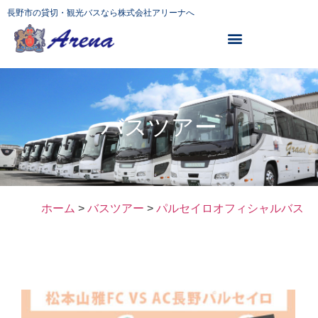
長野市の貸切・観光バスなら株式会社アリーナへ
バスツアー
ホーム
>
バスツアー
>
パルセイロオフィシャルバス