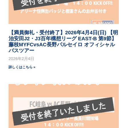
【満員御礼・受付終了】2026年4月4日(日) 【明
治安田J2・J3百年構想リーグ EAST-B 第9節】
藤枝MYFCvsAC長野パルセイロ オフィシャル
バスツアー
2026年2月4日
詳しくはこちら »