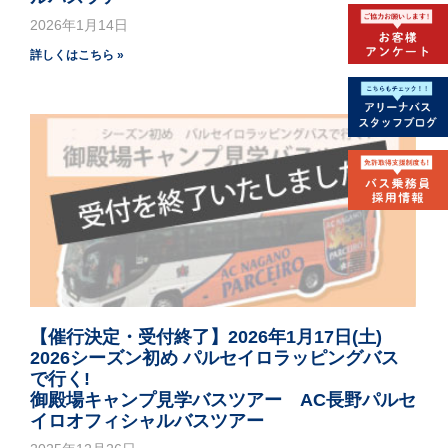
2026年1月14日
詳しくはこちら »
【催行決定・受付終了】2026年1月17日(土)
2026シーズン初め パルセイロラッピングバス
で行く!
御殿場キャンプ見学バスツアー AC長野パルセ
イロオフィシャルバスツアー