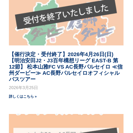
【催行決定・受付終了】2026年4月26日(日)
【明治安田J2・J3百年構想リーグ EAST-B 第
12節】 松本山雅FC VS AC長野パルセイロ ≪信
州ダービー≫ AC長野パルセイロオフィシャル
バスツアー
2026年3月25日
詳しくはこちら »