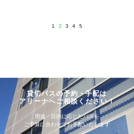
1
2
3
4
5
貸切バスの予約・手配は
アリーナへご相談ください！
用途・目的に応じたバスを
ご予算に合わせてお手配いたします