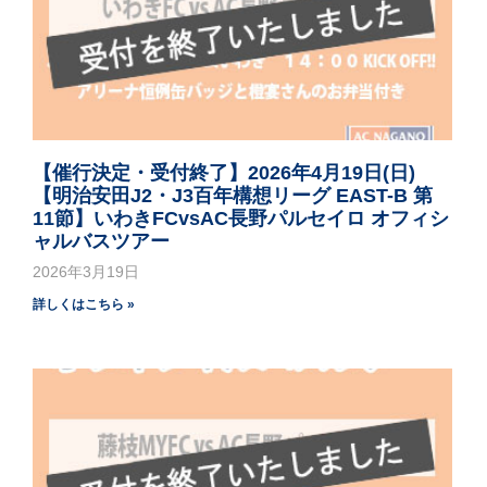
【催行決定・受付終了】2026年4月19日(日)
【明治安田J2・J3百年構想リーグ EAST-B 第
11節】いわきFCvsAC長野パルセイロ オフィシ
ャルバスツアー
2026年3月19日
詳しくはこちら »