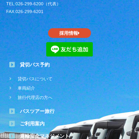
TEL:026-299-6200（代表）
FAX:026-299-6201
採用情報
貸切バス予約
貸切バスについて
車両紹介
旅行代理店の方へ
バスツアー旅行
ご利用案内
運輸安全マネジメント