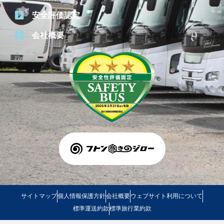
安全評価認定
会社概要
サイトマップ
個人情報保護方針
会社概要
ウェブサイト利用について
標準運送約款
標準旅行業約款