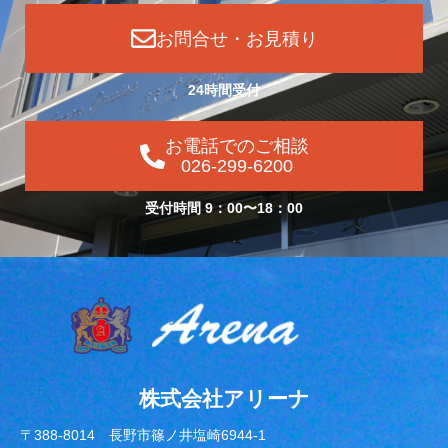
お問合せ・お見積り
24時間受付
お電話でのご相談
026-299-6200
受付時間 9：00〜18：00
株式会社アリーナ
〒388-8014 長野市篠ノ井塩崎6944-1