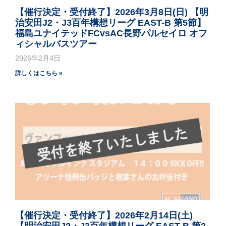
【催行決定・受付終了】2026年3月8日(日) 【明
治安田J2・J3百年構想リーグ EAST-B 第5節】
福島ユナイテッドFCvsAC長野パルセイロ オフ
ィシャルバスツアー
2026年2月4日
詳しくはこちら »
【催行決定・受付終了】2026年2月14日(土)